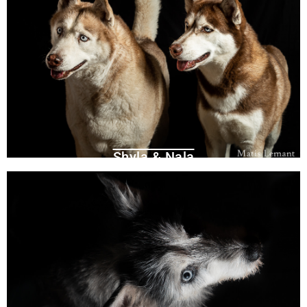
Shyla & Nala