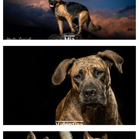
Mia
Valentina