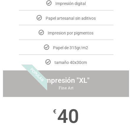
Impresión digital
Papel artesanal sin aditivos
Impresion por pigmentos
Papel de 315gr/m2
tamaño 40x30cm
POPULAR
Impresión "XL"
Fine Art
40
€