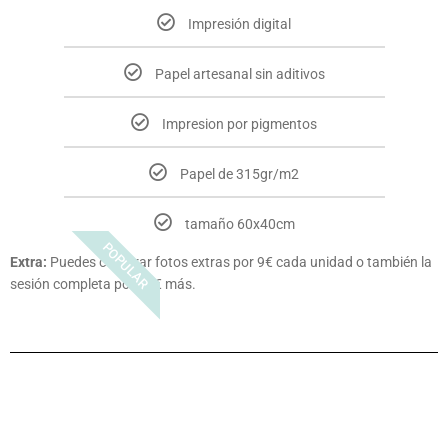
Impresión digital
Papel artesanal sin aditivos
Impresion por pigmentos
Papel de 315gr/m2
tamaño 60x40cm
POPULAR
Extra:
Puedes comprar fotos extras por 9€ cada unidad o también la
sesión completa por 90€ más.