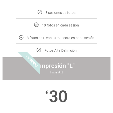
3 sesiones de fotos
10 fotos en cada sesión
3 fotos de ti con tu mascota en cada sesión
Fotos Alta Definición
+ VENDIDO
Impresión "L"
Fine Art
30
€