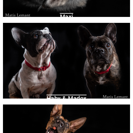
Maxi
Haby & Madox