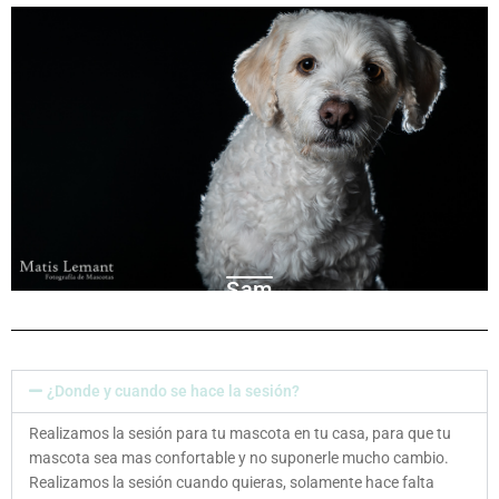
Sam
¿Donde y cuando se hace la sesión?
Realizamos la sesión para tu mascota en tu casa, para que tu
mascota sea mas confortable y no suponerle mucho cambio.
Realizamos la sesión cuando quieras, solamente hace falta