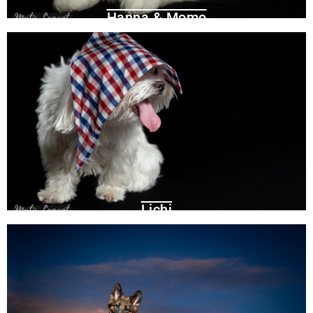
Hanna & Momo
Lichi