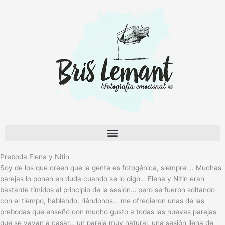
Preboda Elena y Nitin
Soy de los que creen que la gente es fotogénica, siempre…. Muchas
parejas lo ponen en duda cuando se lo digo… Elena y Nitin eran
bastante tímidos al principio de la sesión… pero se fueron soltando
con el tiempo, hablando, riéndonos… me ofrecieron unas de las
prebodas que enseñó con mucho gusto a todas las nuevas parejas
que se vayan a casar… un pareja muy natural, una sesión llena de