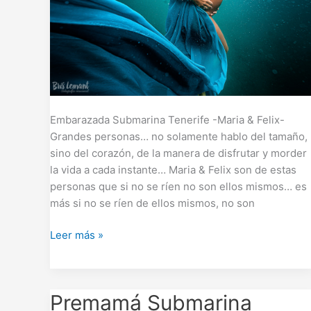
Embarazada Submarina Tenerife -Maria & Felix-
Grandes personas… no solamente hablo del tamaño,
sino del corazón, de la manera de disfrutar y morder
la vida a cada instante… Maria & Felix son de estas
personas que si no se ríen no son ellos mismos… es
más si no se ríen de ellos mismos, no son
Leer más »
Premamá
Premamá Submarina