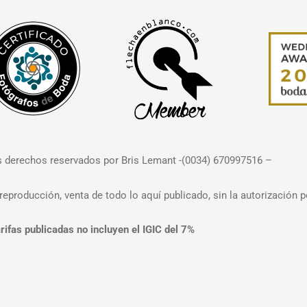
 derechos reservados por Bris Lemant -(0034) 670997516 –
reproducción, venta de todo lo aquí publicado, sin la autorización po
rifas publicadas no incluyen el IGIC del 7%