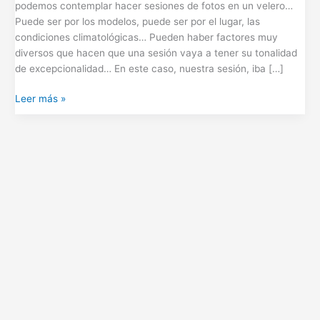
podemos contemplar hacer sesiones de fotos en un velero…
Puede ser por los modelos, puede ser por el lugar, las
condiciones climatológicas… Pueden haber factores muy
diversos que hacen que una sesión vaya a tener su tonalidad
de excepcionalidad… En este caso, nuestra sesión, iba […]
Leer más »