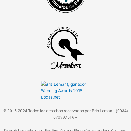
© 2015-2024 Todos los derechos reservados por Bris Lemant -(0034)
670997516 –
Se prohíbe copia, uso, distribución, modificación, reproducción, venta