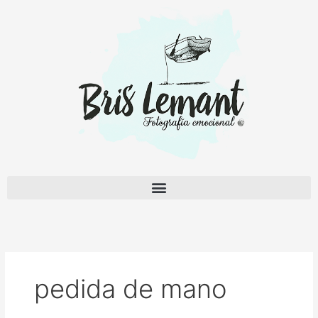
Ir
al
contenido
pedida de mano