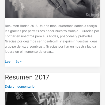
Resumen Bodas 2018 Un año más, queremos darles a tod@s
las gracias por permitirnos hacer nuestro trabajo… Gracias por
confiar en nosotros para sus bodas, posbodas y prebodas…
Gracias por dejarnos ser nosotros!!! Y exprimir nuestras ideas
a golpe de luz y sombras… Gracias por fiar en nuestra lucida
locura en el momento de crear…
Leer más »
Resumen 2017
Resumen
2017
Deja un comentario