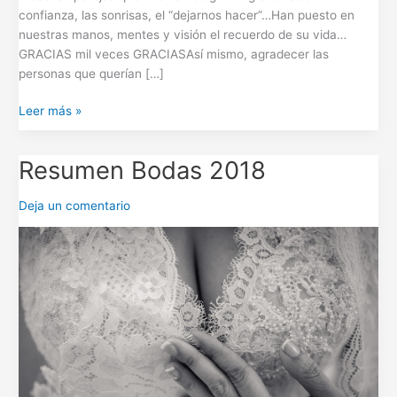
confianza, las sonrisas, el “dejarnos hacer”…Han puesto en
nuestras manos, mentes y visión el recuerdo de su vida…
GRACIAS mil veces GRACIASAsí mismo, agradecer las
personas que querían […]
Leer más »
Resumen Bodas 2018
Resumen
Bodas
2018
Deja un comentario