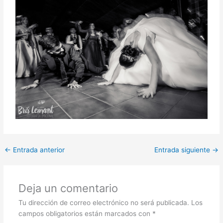
←
Entrada anterior
Entrada siguiente
→
Deja un comentario
Tu dirección de correo electrónico no será publicada.
Los
campos obligatorios están marcados con
*