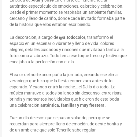
auténtico espectáculo de emociones, calorcito y celebración.
Desde el primer momento se respiraba un ambiente familiar,
cercano y lleno de cariño, donde cada invitado formaba parte
de la historia que ellos estaban escribiendo.
La decoración, a cargo de
@a.todocolor
, transformó el
espacio en un escenario vibrante y lleno de vida: colores
alegres, detalles cuidados y rincones que invitaban tanto a la
foto como al abrazo. Todo tenía ese toque fresco y festivo que
encajaba a la perfección con el día.
El calor del norte acompañó la jornada, creando ese clima
veraniego que hizo que la fiesta comenzara antes de lo
esperado. Y cuando entró la noche… el DJ lo dio todo. La
música mantuvo a todos bailando sin descanso, entre risas,
brindis y momentos inolvidables que hicieron de esta boda
una celebración
auténtica, familiar y muy fiestera
.
Fue un día de esos que se pasan volando, pero que se
recuerdan para siempre: lleno de emoción, de gente bonita y
de un ambiente que solo Tenerife sabe regalar.