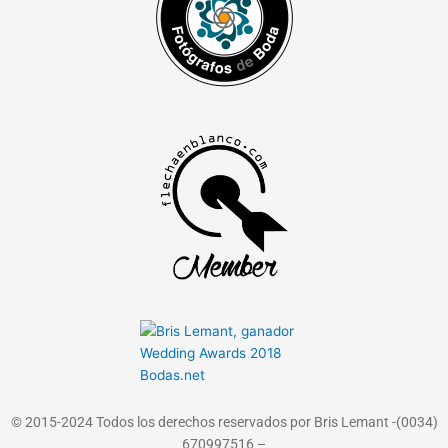
© 2015-2024 Todos los derechos reservados por Bris Lemant -(0034)
670997516 –