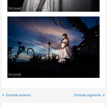
←
Entrada anterior
Entrada siguiente
→