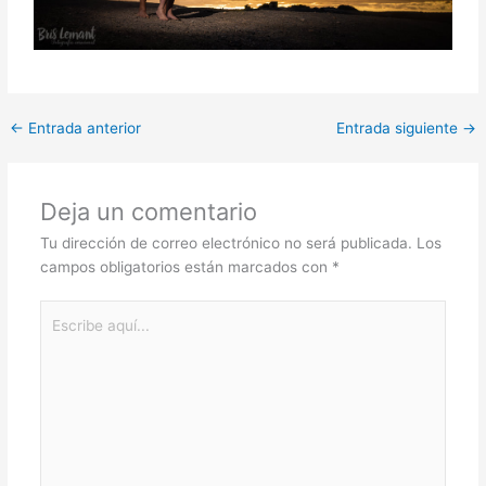
←
Entrada anterior
Entrada siguiente
→
Deja un comentario
Tu dirección de correo electrónico no será publicada.
Los
campos obligatorios están marcados con
*
Escribe
aquí...