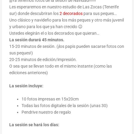
¡¡¡Ya tenemos fotos de la sesión de Navidad!!!!!!
Les esperaremos en nuestro estudio de Las Zocas (Tenerife
sur) donde descubriran los
2 decorados
para sus peques…
Uno clásico y navideño para los más peques y otro más juvenil
y urbano para los que ya han crecido 😉
Ustedes elegirán el o los decorados que quieran…
La sesión durará 45 minutos.
15-20 minutos de sesión. (¡los papis pueden sacarse fotos con
sus peques!)
20-25 minutos de edición/impresión.
O sea que se llevan todo en el mismo instante (como las
ediciones anteriores)
La sesión incluye:
10 fotos impresas en 15x20cm
Todas las fotos digitales de la sesión (unas 30)
Pendrive nuestro de regalo
La sesión se hará los días: