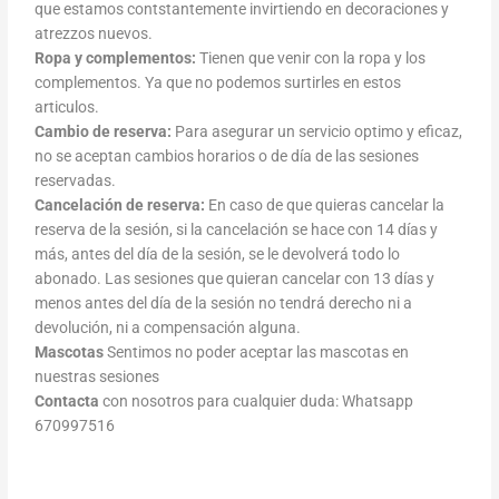
que estamos contstantemente invirtiendo en decoraciones y
atrezzos nuevos.
Ropa y complementos:
Tienen que venir con la ropa y los
complementos. Ya que no podemos surtirles en estos
articulos.
Cambio de reserva:
Para asegurar un servicio optimo y eficaz,
no se aceptan cambios horarios o de día de las sesiones
reservadas.
Cancelación de reserva:
En caso de que quieras cancelar la
reserva de la sesión, si la cancelación se hace con 14 días y
más, antes del día de la sesión, se le devolverá todo lo
abonado. Las sesiones que quieran cancelar con 13 días y
menos antes del día de la sesión no tendrá derecho ni a
devolución, ni a compensación alguna.
Mascotas
Sentimos no poder aceptar las mascotas en
nuestras sesiones
Contacta
con nosotros para cualquier duda: Whatsapp
670997516