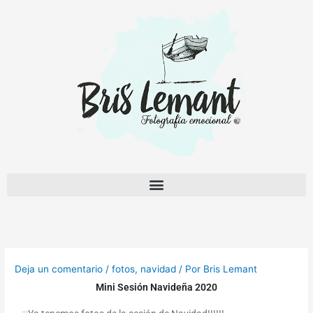
Ir
al
contenido
Deja un comentario
/
fotos
,
navidad
/ Por
Bris Lemant
Mini Sesión Navideña 2020