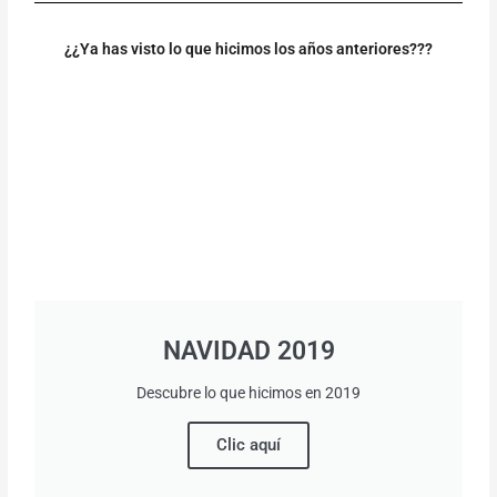
¿¿Ya has visto lo que hicimos los años anteriores???
NAVIDAD 2019
Descubre lo que hicimos en 2019
Clic aquí