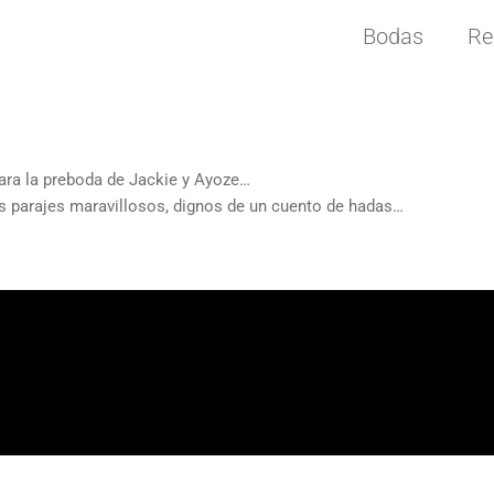
Bodas
Re
ara la preboda de Jackie y Ayoze…
 parajes maravillosos, dignos de un cuento de hadas…