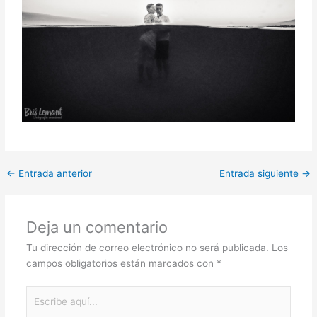
←
Entrada anterior
Entrada siguiente
→
Deja un comentario
Tu dirección de correo electrónico no será publicada.
Los
campos obligatorios están marcados con
*
Escribe
aquí...