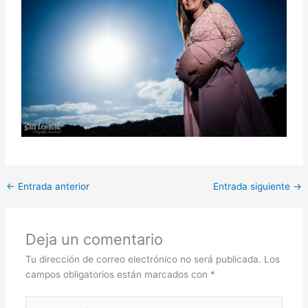
←
Entrada anterior
Entrada siguiente
→
Deja un comentario
Tu dirección de correo electrónico no será publicada.
Los
campos obligatorios están marcados con
*
Escribe