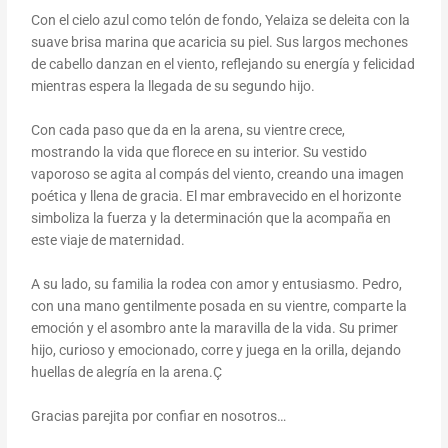
Con el cielo azul como telón de fondo, Yelaiza se deleita con la
suave brisa marina que acaricia su piel. Sus largos mechones
de cabello danzan en el viento, reflejando su energía y felicidad
mientras espera la llegada de su segundo hijo.
Con cada paso que da en la arena, su vientre crece,
mostrando la vida que florece en su interior. Su vestido
vaporoso se agita al compás del viento, creando una imagen
poética y llena de gracia. El mar embravecido en el horizonte
simboliza la fuerza y la determinación que la acompaña en
este viaje de maternidad.
A su lado, su familia la rodea con amor y entusiasmo. Pedro,
con una mano gentilmente posada en su vientre, comparte la
emoción y el asombro ante la maravilla de la vida. Su primer
hijo, curioso y emocionado, corre y juega en la orilla, dejando
huellas de alegría en la arena.Ç
Gracias parejita por confiar en nosotros…