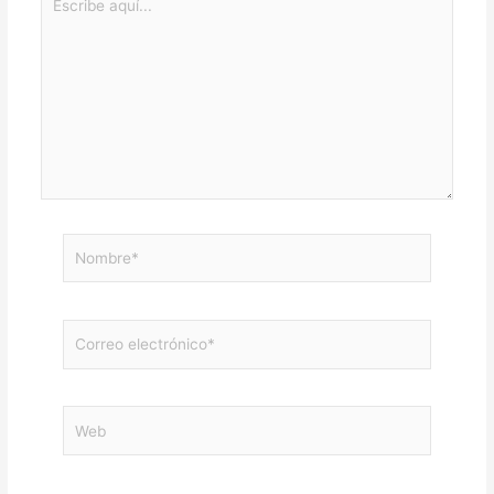
aquí...
Nombre*
Correo
electrónico*
Web