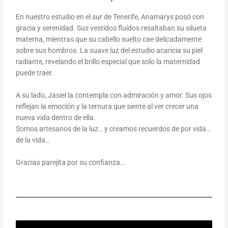
En nuestro estudio en el sur de Tenerife, Anamarys posó con
gracia y serenidad. Sus vestidos fluídos resaltaban su silueta
materna, mientras que su cabello suelto cae delicadamente
sobre sus hombros. La suave luz del estudio acaricia su piel
radiante, revelando el brillo especial que solo la maternidad
puede traer.
A su lado, Jasiel la contempla con admiración y amor. Sus ojos
reflejan la emoción y la ternura que siente al ver crecer una
nueva vida dentro de ella.
Somos
artesanos
de la luz… y creamos recuerdos de por vida…
de la vida…
Gracias parejita por su confianza…