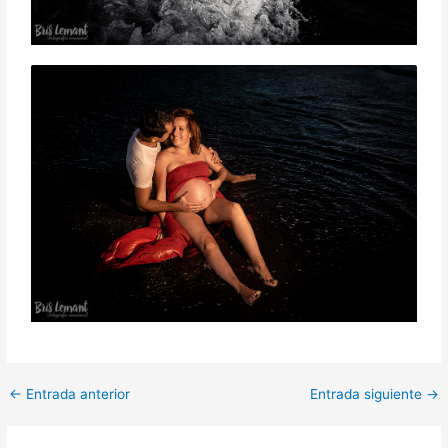
←
Entrada anterior
Entrada siguiente
→