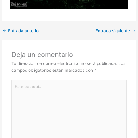
←
Entrada anterior
Entrada siguiente
→
Deja un comentario
Tu dirección de correo electrónico no será publicada.
Los
campos obligatorios están marcados con
*
Escribe
aquí...