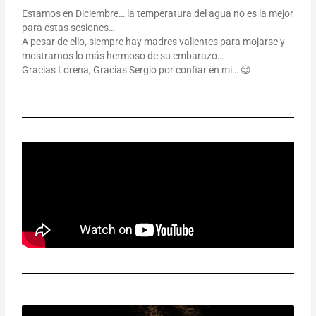
Estamos en Diciembre… la temperatura del agua no es la mejor
para estas sesiones…
A pesar de ello, siempre hay madres valientes para mojarse y
mostrarnos lo más hermoso de su embarazo…
Gracias Lorena, Gracias Sergio por confiar en mi… 😉